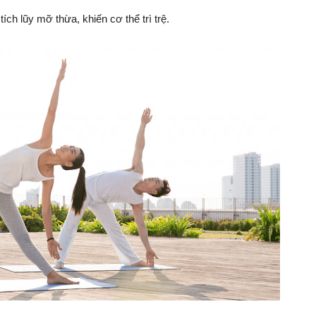
ích lũy mỡ thừa, khiến cơ thể trì trệ.