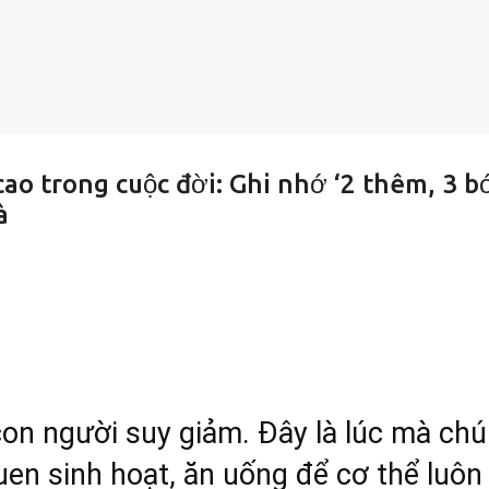
 cao trong cuộc đời: Ghi nhớ ‘2 thêm, 3 b
à
con người suy giảm. Đây là lúc mà ch
uen sinh hoạt, ăn uống để cơ thể luôn