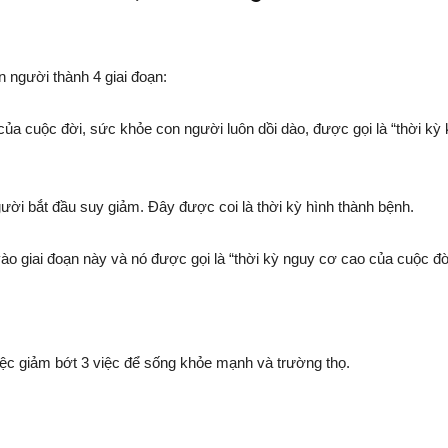
 người thành 4 giai đoạn:
 của cuộc đời, sức khỏe con người luôn dồi dào, được gọi là “thời kỳ
ười bắt đầu suy giảm. Đây được coi là thời kỳ hình thành bệnh.
vào giai đoạn này và nó được gọi là “thời kỳ nguy cơ cao của cuộc đờ
việc giảm bớt 3 việc để sống khỏe mạnh và trường thọ.