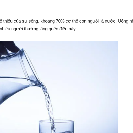
hể thiếu của sự sống, khoảng 70% cơ thể con người là nước. Uống n
 nhiều người thường lãng quên điều này.