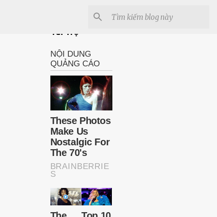
Tài Trợ