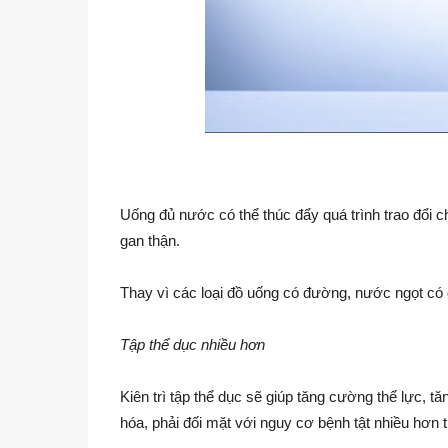
Uống đủ nước có thể thúc đẩy quá trình trao đổi chấ
gan thận.
Thay vì các loại đồ uống có đường, nước ngọt có
Tập thể dục nhiều hơn
Kiên trì tập thể dục sẽ giúp tăng cường thể lực, t
hóa, phải đối mặt với nguy cơ bệnh tật nhiều hơn th