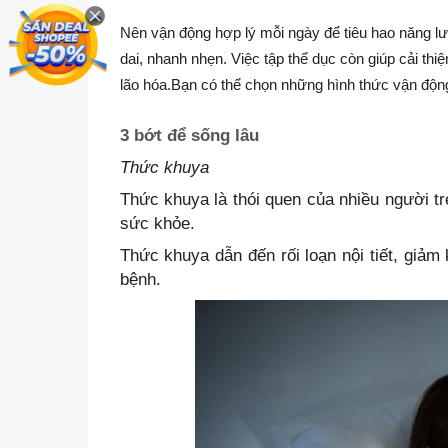
Nên vận động hợp lý mỗi ngày để tiêu hao năng lư
dai, nhanh nhẹn. Việc tập thể dục còn giúp cải thi
lão hóa.Bạn có thể chọn những hình thức vận động
3 bớt để sống lâu
Thức khuya
Thức khuya là thói quen của nhiều người tr
sức khỏe.
Thức khuya dẫn đến rối loạn nội tiết, giảm
bệnh.