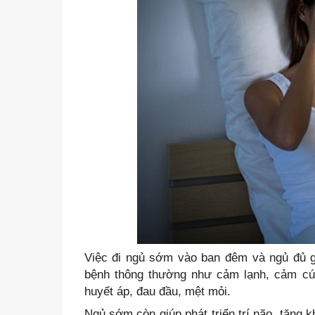
Việc đi ngủ sớm vào ban đêm và ngủ đủ 
bệnh thông thường như cảm lạnh, cảm cúm
huyết áp, đau đầu, mệt mỏi.
Ngủ sớm còn giúp phát triển trí não, tăng k