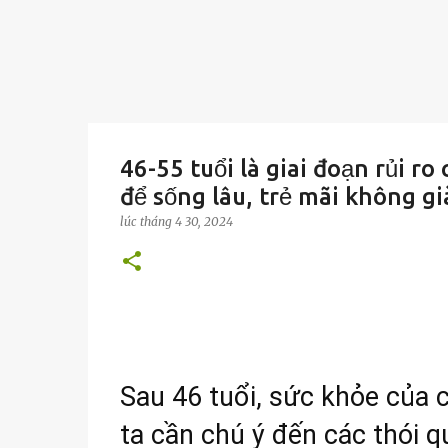
46-55 tuổi là giai đoạn rủi ro
để sống lâu, trẻ mãi không gi
lúc
tháng 4 30, 2024
Sau 46 tuổi, sức khỏe của 
ta cần chú ý đến các thói q