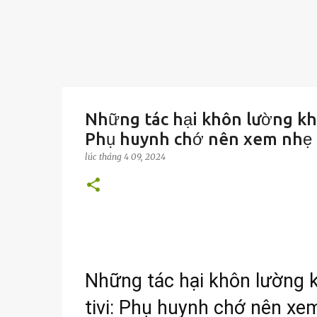
Những tác hại khôn lường khi 
Phụ huynh chớ nên xem nhẹ
lúc
tháng 4 09, 2024
Những tác hại khôn lường k
tivi: Phụ huynh chớ nên xe