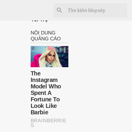
Tài Trợ