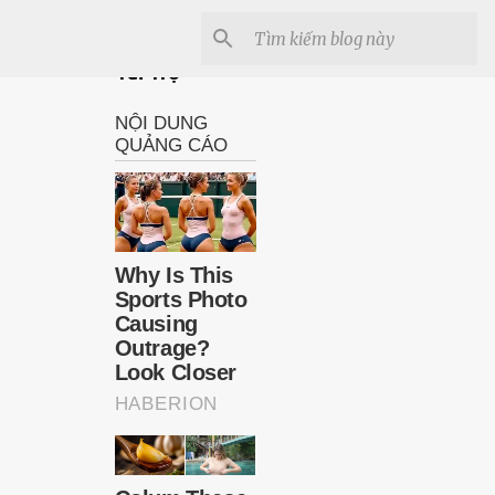
Tài Trợ