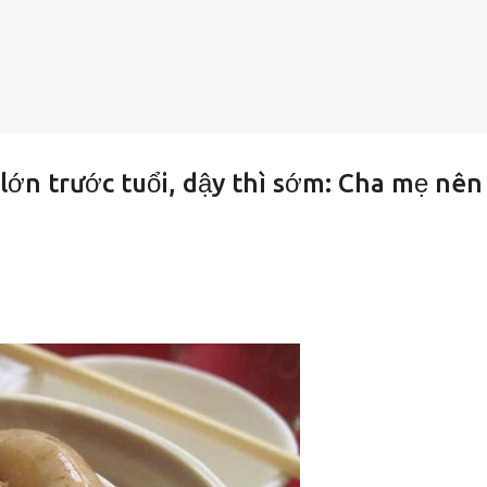
ớn trước tuổi, dậy thì sớm: Cha mẹ nên