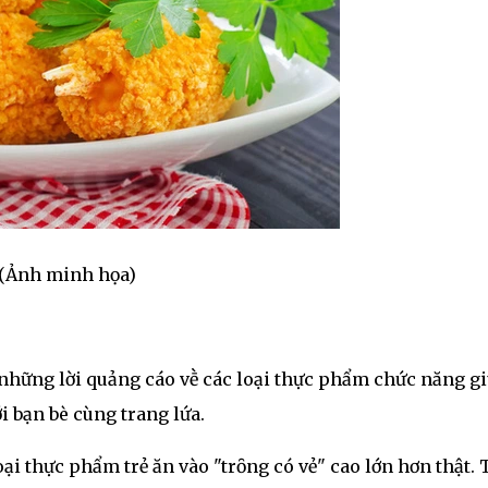
 (Ảnh minh họa)
những lời quảng cáo vḕ các loại thực phẩm chức năng g
i bạn bè cùng trang lứa.
ại thực phẩm trẻ ăn vào "trȏng có vẻ" cao lớn hơn thật. 