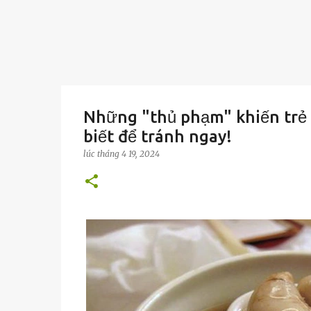
Những "thủ phạm" khiến trẻ l
biết để tránh ngay!
lúc
tháng 4 19, 2024