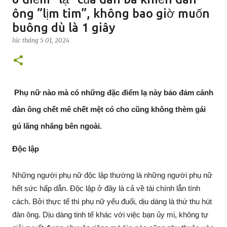
ông ”lịm tim”, không bao giờ muốn
buông dù là 1 giây
lúc
tháng 5 01, 2024
Phụ nữ nào mà có những đặc điểm lạ này bảo đảm cánh
đàn ông chết mê chết mệt có cho cũng không thèm gái
gú lăng nhăng bên ngoài.
Độc lập
Những người phụ nữ độc lập thường là những người phụ nữ
hết sức hấp dẫn. Độc lập ở đây là cả về tài chính lẫn tính
cách. Bởi thực tế thì phụ nữ yếu đuối, dịu dàng là thứ thu hút
đàn ông. Dịu dàng tinh tế khác với việc bạn ủy mị, không tự