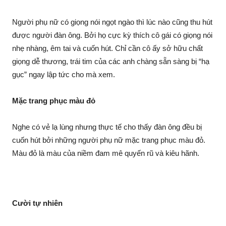
Người phụ nữ có giọng nói ngọt ngào thì lúc nào cũng thu hút
được người đàn ông. Bởi họ cực kỳ thích cô gái có giọng nói
nhẹ nhàng, êm tai và cuốn hút. Chỉ cần cô ấy sở hữu chất
giọng dễ thương, trái tim của các anh chàng sẵn sàng bị “hạ
gục” ngay lập tức cho mà xem.
Mặc trang phục màu đỏ
Nghe có vẻ lạ lùng nhưng thực tế cho thấy đàn ông đều bị
cuốn hút bởi những người phụ nữ mặc trang phục màu đỏ.
Màu đỏ là màu của niềm đam mê quyến rũ và kiêu hãnh.
Cười tự nhiên