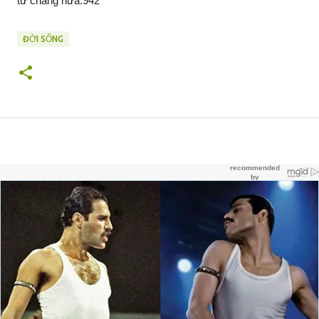
từ chàng nữa.942
ĐỜI SỐNG