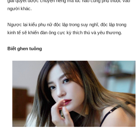
giải quyết được chuyện riêng mà lúc nào cũng phụ thuộc vào
người khác.
Ngược lại kiểu phụ nữ độc lập trong suy nghĩ, độc lập trong
kinh tế sẽ khiến đàn ông cực kỳ thích thú và yêu thương.
Biết ghen tuông