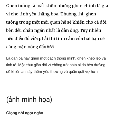
Ghen tuông là mất khôn nhưng ghen chính là gia
vị cho tình yêu thăng hoa. Thường thì, ghen
tuông trong một mối quan hệ sẽ khiến cho cả đôi
bên đều chán ngán nhất là đàn ông. Tuy nhiên
nếu điều đó vừa phải thì tình cảm của hai bạn sẽ
càng mặn nồng đấy.665
Là đàn bà hãy ghen một cách thông minh, ghen khéo léo và
tinh tế. Một chút giẫn dỗi vì chồng trót nhìn ai đó bên đường
sẽ khiến anh ấy thêm yêu thương và quấn quít vợ hơn.
(ảnh minh họa)
Giọng nói ngọt ngào