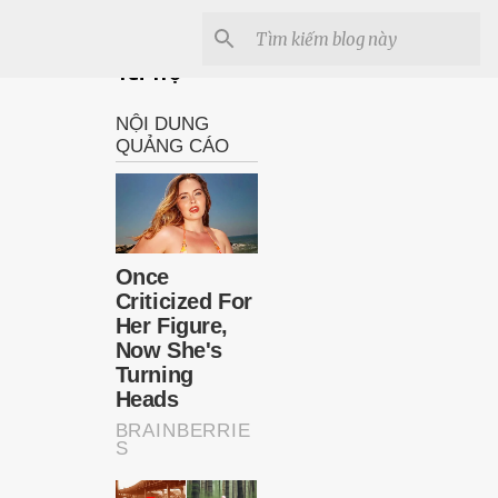
Tài Trợ