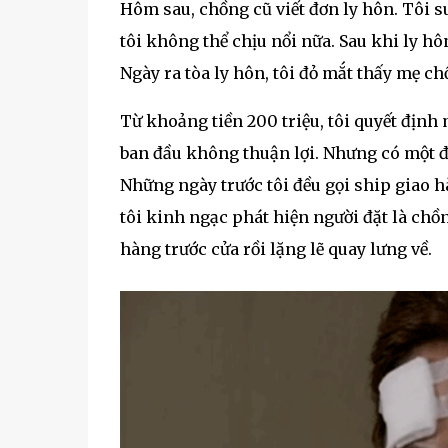
Hôm sau, chồng cũ viết đơn ly hôn. Tôi s
tôi không thể chịu nổi nữa. Sau khi ly hôn
Ngày ra tòa ly hôn, tôi đỏ mắt thấy mẹ c
Từ khoảng tiền 200 triệu, tôi quyết địn
ban đầu không thuận lợi. Nhưng có một đi
Những ngày trước tôi đều gọi ship giao hà
tôi kinh ngạc phát hiện người đặt là chồn
hàng trước cửa rồi lặng lẽ quay lưng về.