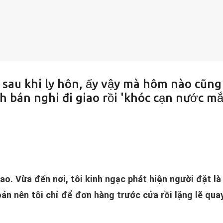
sau khi ly hôn, ấy vậy mà hôm nào cũng
nh bán nghi đi giao rồi 'khóc cạn nước mắ
iao. Vừa đến nơi, tôi kinh ngạc phát hiện người đặt là
ản nên tôi chỉ để đơn hàng trước cửa rồi lặng lẽ qua