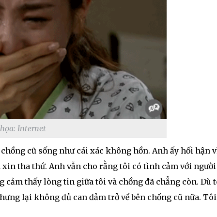
ọa: Internet
, chồng cũ sống như cái xác không hồn. Anh ấy hối hận vì
xin tha thứ. Anh vẫn cho rằng tôi có tình cảm với người
g cảm thấy lòng tin giữa tôi và chồng đã chẳng còn. Dù t
hưng lại không đủ can đảm trở về bên chồng cũ nữa. Tôi