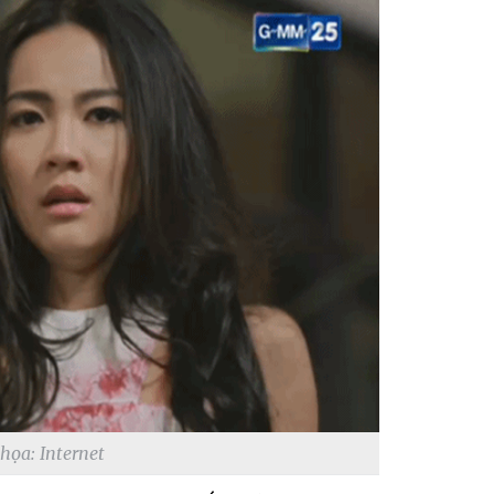
ọa: Internet