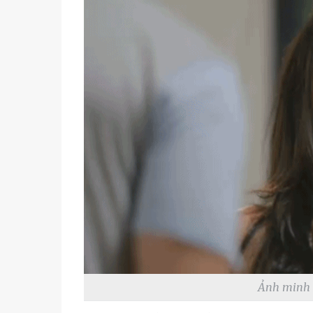
Ảnh minh h