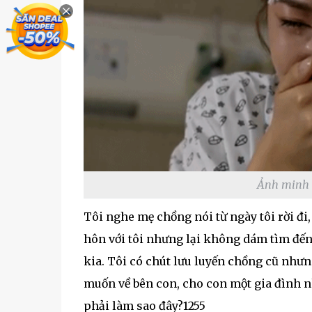
Ảnh minh h
Tôi nghe mẹ chồng nói từ ngày tôi rời đi
hôn với tôi nhưng lại không dám tìm đến 
kia. Tôi có chút lưu luyến chồng cũ nhưn
muốn về bên con, cho con một gia đình n
phải làm sao đây?1255