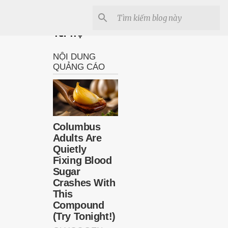
Tài Trợ