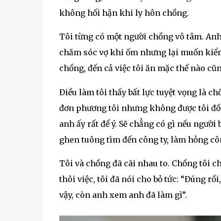
không hối hận khi ly hôn chồng.
Tôi từng có một người chồng vô tâm. Anh 
chăm sóc vợ khi ốm nhưng lại muốn kiểm 
chồng, đến cả việc tôi ăn mặc thế nào cũ
Điều làm tôi thấy bất lực tuyệt vọng là c
đơn phương tôi nhưng không được tôi đồn
anh ấy rất để ý. Sẽ chẳng có gì nếu người
ghen tuông tìm đến công ty, làm hỏng côn
Tôi và chồng đã cãi nhau to. Chồng tôi ch
thôi việc, tôi đã nói cho bỏ tức: “Đúng rồ
vậy, còn anh xem anh đã làm gì”.