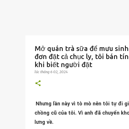
Mở quán trà sữa để mưu sinh 
đơn đặt cả chục ly, tôi bán tí
khi biết người đặt
lúc
tháng 6 02, 2024
Nhưng lần này vì tò mò nên tôi tự đi g
chồng cũ của tôi. Vì anh đã chuyển kho
lưng về.