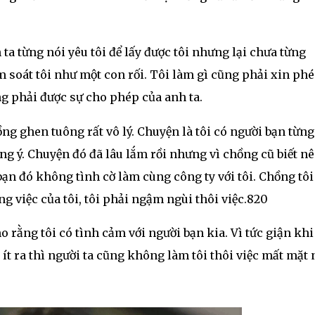
ta từng nói yêu tôi để lấy được tôi nhưng lại chưa từng
soát tôi như một con rối. Tôi làm gì cũng phải xin ph
ng phải được sự cho phép của anh ta.
hồng ghen tuông rất vô lý. Chuyện là tôi có người bạn từng
g ý. Chuyện đó đã lâu lắm rồi nhưng vì chồng cũ biết n
 bạn đó không tình cờ làm cùng công ty với tôi. Chồng tôi
g việc của tôi, tôi phải ngậm ngùi thôi việc.820
o rằng tôi có tình cảm với người bạn kia. Vì tức giận khi 
i, ít ra thì người ta cũng không làm tôi thôi việc mất mặt