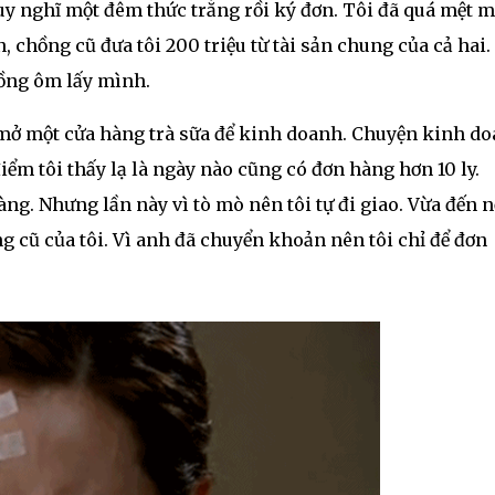
uy nghĩ một đêm thức trắng rồi ký đơn. Tôi đã quá mệt m
, chồng cũ đưa tôi 200 triệu từ tài sản chung của cả hai.
hồng ôm lấy mình.
h mở một cửa hàng trà sữa để kinh doanh. Chuyện kinh d
ểm tôi thấy lạ là ngày nào cũng có đơn hàng hơn 10 ly.
ng. Nhưng lần này vì tò mò nên tôi tự đi giao. Vừa đến n
g cũ của tôi. Vì anh đã chuyển khoản nên tôi chỉ để đơn