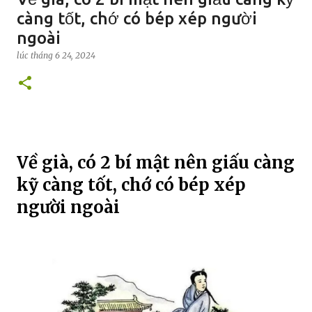
càng tốt, chớ có bép xép người
ngoài
lúc
tháng 6 24, 2024
Về già, có 2 bí mật nên giấu càng
kỹ càng tốt, chớ có bép xép
người ngoài