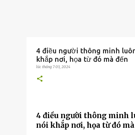
4 điều người thông minh luôn
khắp nơi, họa từ đó mà đến
lúc
tháng 7 03, 2024
4 điều người thông minh l
nói khắp nơi, họa từ đó mà