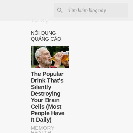
Tài Trợ