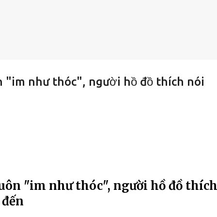
 "im như thóc", người hồ đồ thích nói
uôn "im như thóc", người hồ đồ thíc
 đến