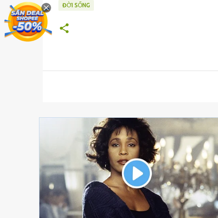
ĐỜI SỐNG