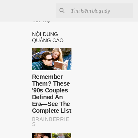
Tài Trợ