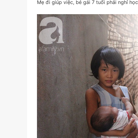
Mẹ đi giúp việc, bé gái 7 tuổi phải nghỉ họ