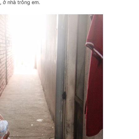
c, ở nhà trông em.