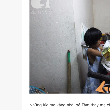
Những lúc mẹ vắng nhà, bé Tâm thay mẹ c