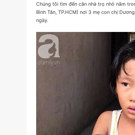
Chúng tôi tìm đến căn nhà trọ nhỏ nằm t
Bình Tân, TP.HCM) nơi 3 mẹ con chị Dương 
ngày.