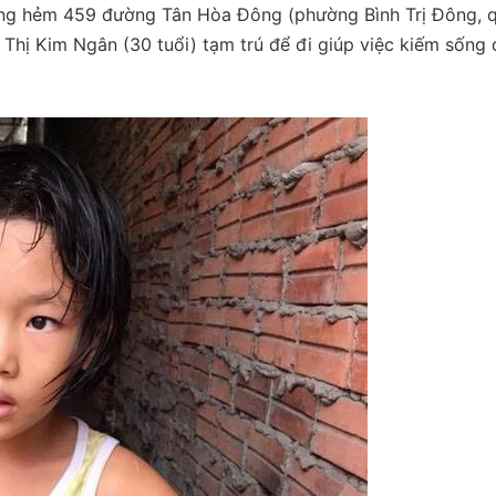
rong hẻm 459 đường Tân Hòa Đông (phường Bình Trị Đông, 
Thị Kim Ngân (30 tuổi) tạm trú để đi giúp việc kiếm sống 