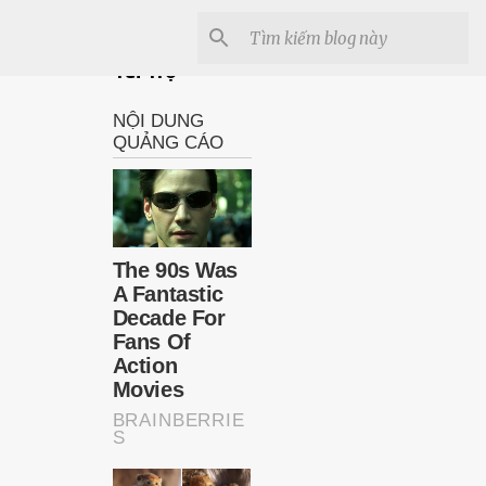
Tài Trợ