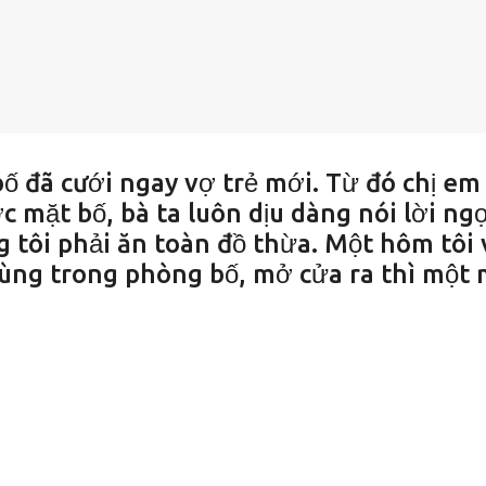
 đã cưới ngay vợ trẻ mới. Từ đó chị em 
 mặt bố, bà ta luôn dịu dàng nói lời ng
g tôi phải ăn toàn đồ thừa. Một hôm tôi 
ùng trong phòng bố, mở cửa ra thì một 