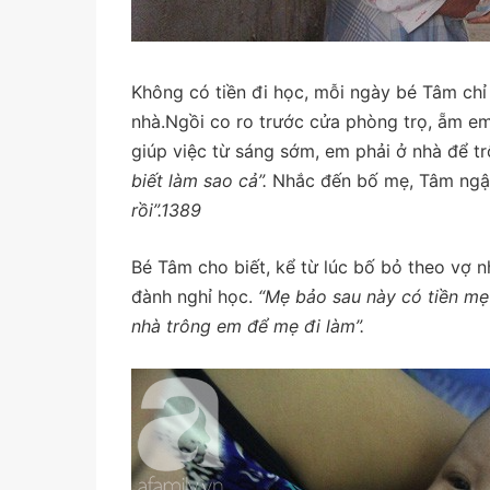
Không có tiền đi học, mỗi ngày bé Tâm chỉ
nhà.Ngồi co ro trước cửa phòng trọ, ẵm em 
giúp việc từ sáng sớm, em phải ở nhà để t
biết làm sao cả”.
Nhắc đến bố mẹ, Tâm ngậ
rồi”.1389
Bé Tâm cho biết, kể từ lúc bố bỏ theo vợ 
đành nghỉ học.
“Mẹ bảo sau này có tiền mẹ s
nhà trông em để mẹ đi làm”.