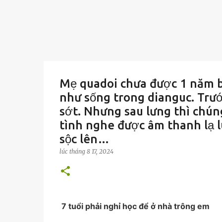
Mẹ quadoi chưa được 1 năm bố
như sống trong dianguc. Trước
sớt. Nhưng sau lưng thì chún
tình nghe được âm thanh lạ l
sộc lên…
lúc
tháng 8 17, 2024
7 tuổi phải nghỉ học để ở nhà trông em