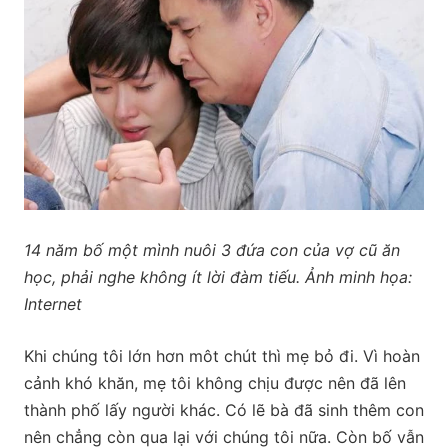
14 năm bố một mình nuôi 3 đứa con của vợ cũ ăn
học, phải nghe không ít lời đàm tiếu. Ảnh minh họa:
Internet
Khi chúng tôi lớn hơn môt chút thì mẹ bỏ đi. Vì hoàn
cảnh khó khăn, mẹ tôi không chịu được nên đã lên
thành phố lấy người khác. Có lẽ bà đã sinh thêm con
nên chẳng còn qua lại với chúng tôi nữa. Còn bố vẫn