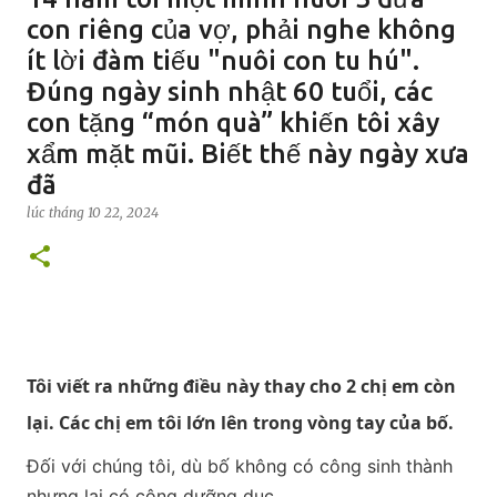
con riêng của vợ, phải nghe không
ít lời đàm tiếu "nuôi con tu hú".
Đúng ngày sinh nhật 60 tuổi, các
con tặng “món quà” khiến tôi xây
xẩm mặt mũi. Biết thế này ngày xưa
đã
lúc
tháng 10 22, 2024
Tôi viết ra những điều này thay cho 2 chị em còn
lại. Các chị em tôi lớn lên trong vòng tay của bố.
Đối với chúng tôi, dù bố không có công sinh thành
nhưng lại có công dưỡng dục.