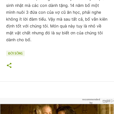
sinh nhật mà các con dành tặng. 14 năm bố một
mình nuôi 3 đứa con của vợ cũ ăn học, phải nghe
không ít lời đàm tiếu. Vậy mà sau tất cả, bố vẫn kiên
định tốt với chúng tôi. Món quà này tuy là nhỏ về
mặt vật chất nhưng đó là sự biết ơn của chúng tôi
dành cho bố.
ĐỜI SỐNG