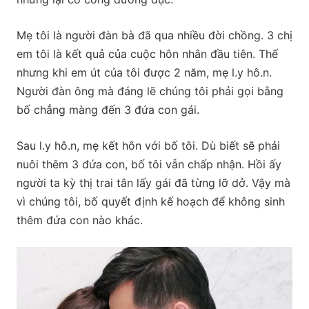
Mẹ tôi là người đàn bà đã qua nhiều đời chồng. 3 chị
em tôi là kết quả của cuộc hôn nhân đầu tiên. Thế
nhưng khi em út của tôi được 2 năm, mẹ l.y hô.n.
Người đàn ông mà đáng lẽ chúng tôi phải gọi bằng
bố chẳng màng đến 3 đứa con gái.
Sau l.y hô.n, mẹ kết hôn với bố tôi. Dù biết sẽ phải
nuôi thêm 3 đứa con, bố tôi vẫn chấp nhận. Hồi ấy
người ta kỳ thị trai tân lấy gái đã từng lỡ dở. Vậy mà
vì chúng tôi, bố quyết định kế hoạch để không sinh
thêm đứa con nào khác.