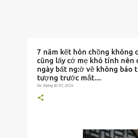
7 năm kết hôn chồng không c
cũng lấy cớ mẹ khó tính nên c
ngày bất ng:ờ về không báo tr
tượng trước mắt…
lúc
tháng 10 07, 2024