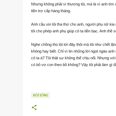
Nhưng không phải vì thương tôi, mà là vì anh tìm 
tiền trợ cấp hàng tháng.
Anh cầu xin tôi tha thứ cho anh, người phụ nữ kia 
tôi cho phép anh phụ giúp cô ta tiền bạc. Anh thề 
Nghe chồng thú tội tới đây thôi mà tôi như chết l
không hay biết. Chỉ vì tin những lời ngọt ngào anh 
cô ta à? Tôi thật sự không thể chịu nổi. Nhưng với 
có bỏ vợ con theo bồ không? Vậy tôi phải làm gì 
ĐỜI SỐNG