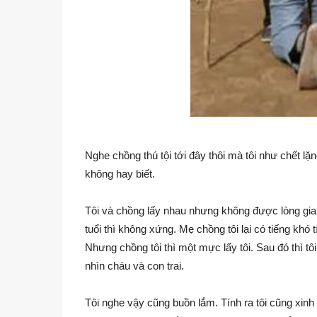
Nghe chồng thú tội tới đây thôi mà tôi như chết l
không hay biết.
Tôi và chồng lấy nhau nhưng không được lòng gia
tuổi thì không xứng. Mẹ chồng tôi lại có tiếng khó 
Nhưng chồng tôi thì một mực lấy tôi. Sau đó thì t
nhìn cháu và con trai.
Tôi nghe vậy cũng buồn lắm. Tính ra tôi cũng xin