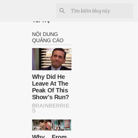
Tài Trợ