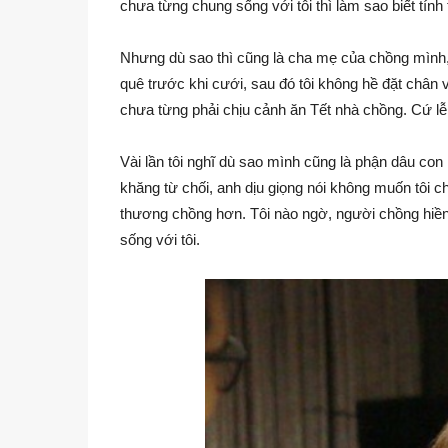
chưa từng chung sống với tôi thì làm sao biết tính 
Nhưng dù sao thì cũng là cha mẹ của chồng mình, 
quê trước khi cưới, sau đó tôi không hề đặt chân 
chưa từng phải chịu cảnh ăn Tết nhà chồng. Cứ lễ T
Vài lần tôi nghĩ dù sao mình cũng là phận dâu co
khăng từ chối, anh dịu giọng nói không muốn tôi c
thương chồng hơn. Tôi nào ngờ, người chồng hiền
sống với tôi.