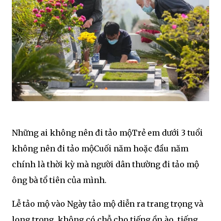
Những ai không nên đi tảo mộTrẻ em dưới 3 tuổi
không nên đi tảo mộCuối năm hoặc đầu năm
chính là thời kỳ mà người dân thường đi tảo mộ
ông bà tổ tiên của mình.
Lễ tảo mộ vào Ngày tảo mộ diễn ra trang trọng và
long trọng, không có chỗ cho tiếng ồn ào, tiếng