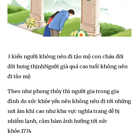
3 kiểu người không nên đi tảo mộ con cháu đời
đời hưng thịnhNgười già quá cao tuổi không nên
đi tảo mộ
Theo như phong thủy thì người gia trong gia
đình do sức khỏe yếu nên không nên đi tới những
nơi âm khí cao như khu vực nghĩa trang dễ bị
nhiễm lạnh, cảm hàm ảnh hưởng tới sức
khỏe.1774