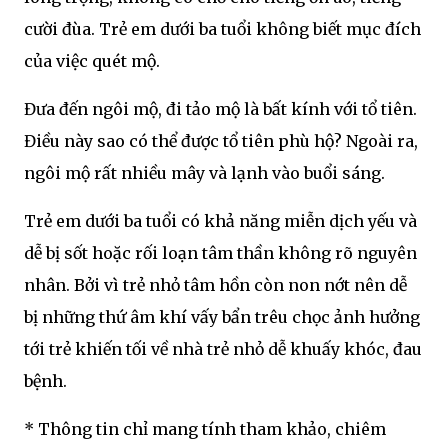
cười đùa. Trẻ em dưới ba tuổi không biết mục đích
của việc quét mộ.
Đưa đến ngôi mộ, đi tảo mộ là bất kính với tổ tiên.
Điều này sao có thể được tổ tiên phù hộ? Ngoài ra,
ngôi mộ rất nhiều mây và lạnh vào buổi sáng.
Trẻ em dưới ba tuổi có khả năng miễn dịch yếu và
dễ bị sốt hoặc rối loạn tâm thần không rõ nguyên
nhân. Bởi vì trẻ nhỏ tâm hồn còn non nớt nên dễ
bị những thứ âm khí vấy bẩn trêu chọc ảnh hưởng
tới trẻ khiến tối về nhà trẻ nhỏ dễ khuấy khóc, đau
bệnh.
* Thông tin chỉ mang tính tham khảo, chiêm