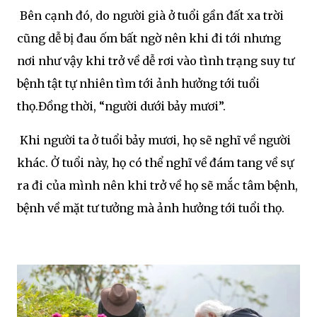
Bên cạnh đó, do người già ở tuổi gần đất xa trời
cũng dễ bị đau ốm bất ngờ nên khi đi tới nhưng
nơi như vậy khi trở về dễ rơi vào tình trạng suy tư
bệnh tật tự nhiên tìm tới ảnh hưởng tới tuổi
thọ.Đồng thời, “người dưới bảy mươi”.
Khi người ta ở tuổi bảy mươi, họ sẽ nghĩ về người
khác. Ở tuổi này, họ có thể nghĩ về đám tang về sự
ra đi của mình nên khi trở về họ sẽ mắc tâm bệnh,
bệnh về mặt tư tưởng mà ảnh hưởng tới tuổi thọ.