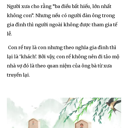
Người xưa cho rằng “ba điều bất hiếu, lớn nhất
không con”. Nhưng nếu có người đàn ông trong
gia đình thì người ngoài không được tham gia tế
lễ.
Con rể tuy là con nhưng theo nghĩa gia đình thì
lại là ‘khách’. Bởi vậy, con rể không nên đi tảo mộ
nhà vợ đó là theo quan niệm của ông bà từ xưa
truyền lại.