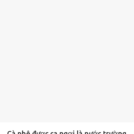
Cà phê được ca ngợi là nước trường