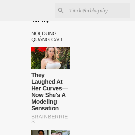
Tài Trợ