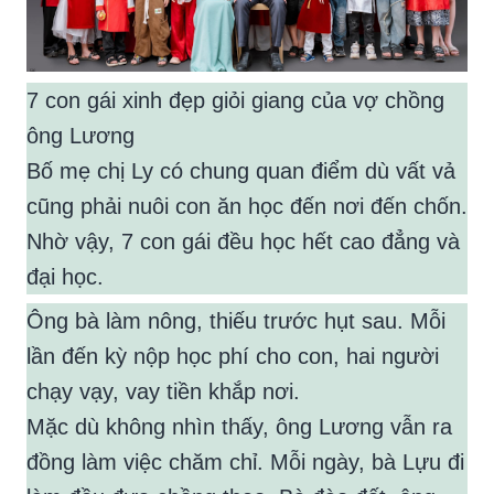
7 con gái xinh đẹp giỏi giang của vợ chồng
ông Lương
Bố mẹ chị Ly có chung quan điểm dù vất vả
cũng phải nuôi con ăn học đến nơi đến chốn.
Nhờ vậy, 7 con gái đều học hết cao đẳng và
đại học.
Ông bà làm nông, thiếu trước hụt sau. Mỗi
lần đến kỳ nộp học phí cho con, hai người
chạy vạy, vay tiền khắp nơi.
Mặc dù không nhìn thấy, ông Lương vẫn ra
đồng làm việc chăm chỉ. Mỗi ngày, bà Lựu đi