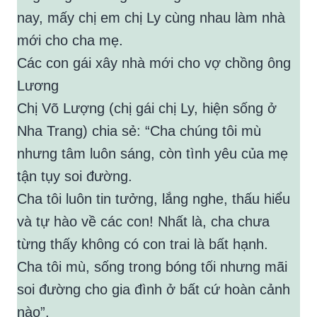
nay, mấy chị em chị Ly cùng nhau làm nhà
mới cho cha mẹ.
Các con gái xây nhà mới cho vợ chồng ông
Lương
Chị Võ Lượng (chị gái chị Ly, hiện sống ở
Nha Trang) chia sẻ: “Cha chúng tôi mù
nhưng tâm luôn sáng, còn tình yêu của mẹ
tận tụy soi đường.
Cha tôi luôn tin tưởng, lắng nghe, thấu hiểu
và tự hào về các con! Nhất là, cha chưa
từng thấy không có con trai là bất hạnh.
Cha tôi mù, sống trong bóng tối nhưng mãi
soi đường cho gia đình ở bất cứ hoàn cảnh
nào”.