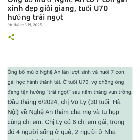
xinh đẹp giỏi giang, tuổi U70
hưởng trái ngọt
lúc
tháng 3 15, 2025
Ông bố mù ở Nghệ An lần lượt sinh và nuôi 7 con
gái học hành thành tài. Ở tuổi U70, vợ chồng ông
đang tận hưởng “trái ngọt” sau năm tháng vun trồng.
Đầu tháng 6/2024, chị Võ Ly (30 tuổi, Hà
Nội) về Nghệ An thăm cha mẹ và tụ họp
cùng chị em. Chị Ly có 6 chị em gái, trong
đó 4 người sống ở quê, 2 người ở Nha