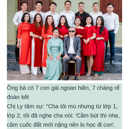
Ông bà có 7 con gái ngoan hiền, 7 chàng rể
đoàn kết
Chị Ly tâm sự: “Cha tôi mù nhưng từ lớp 1,
lớp 2, tôi đã nghe cha nói: ‘Cầm bút thì nhẹ,
cầm cuốc đất mới nặng nên lo học đi con’.