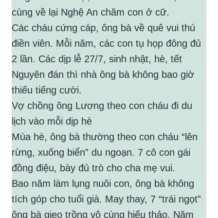
cùng về lại Nghệ An chăm con ở cữ.
Các cháu cứng cáp, ông bà về quê vui thú
điền viên. Mỗi năm, các con tụ họp đông đủ
2 lần. Các dịp lễ 27/7, sinh nhật, hè, tết
Nguyên đán thì nhà ông bà không bao giờ
thiếu tiếng cười.
Vợ chồng ông Lương theo con cháu đi du
lịch vào mỗi dịp hè
Mùa hè, ông bà thường theo con cháu “lên
rừng, xuống biển” du ngoạn. 7 cô con gái
đồng điệu, bày đủ trò cho cha mẹ vui.
Bao năm làm lụng nuôi con, ông bà không
tích góp cho tuổi già. May thay, 7 “trái ngọt”
ông bà gieo trồng vô cùng hiếu thảo. Năm