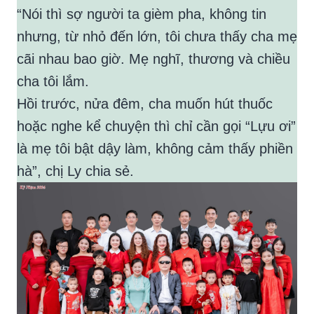
“Nói thì sợ người ta gièm pha, không tin
nhưng, từ nhỏ đến lớn, tôi chưa thấy cha mẹ
cãi nhau bao giờ. Mẹ nghĩ, thương và chiều
cha tôi lắm.
Hồi trước, nửa đêm, cha muốn hút thuốc
hoặc nghe kể chuyện thì chỉ cần gọi “Lựu ơi”
là mẹ tôi bật dậy làm, không cảm thấy phiền
hà”, chị Ly chia sẻ.