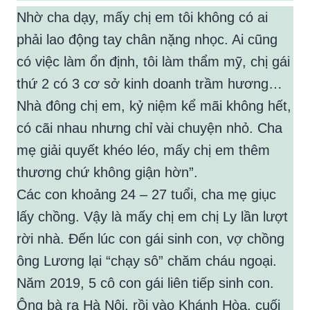
Nhờ cha dạy, mấy chị em tôi không có ai
phải lao động tay chân nặng nhọc. Ai cũng
có việc làm ổn định, tôi làm thẩm mỹ, chị gái
thứ 2 có 3 cơ sở kinh doanh trầm hương…
Nhà đông chị em, kỷ niệm kể mãi không hết,
có cãi nhau nhưng chỉ vài chuyện nhỏ. Cha
mẹ giải quyết khéo léo, mấy chị em thêm
thương chứ không giận hờn”.
Các con khoảng 24 – 27 tuổi, cha mẹ giục
lấy chồng. Vậy là mấy chị em chị Ly lần lượt
rời nhà. Đến lúc con gái sinh con, vợ chồng
ông Lương lại “chạy sô” chăm cháu ngoại.
Năm 2019, 5 cô con gái liên tiếp sinh con.
Ông bà ra Hà Nội, rồi vào Khánh Hòa, cuối