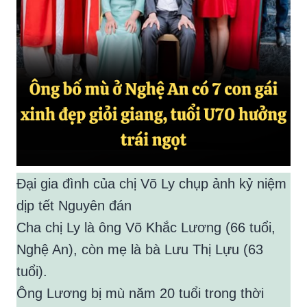
Đại gia đình của chị Võ Ly chụp ảnh kỷ niệm
dịp tết Nguyên đán
Cha chị Ly là ông Võ Khắc Lương (66 tuổi,
Nghệ An), còn mẹ là bà Lưu Thị Lựu (63
tuổi).
Ông Lương bị mù năm 20 tuổi trong thời