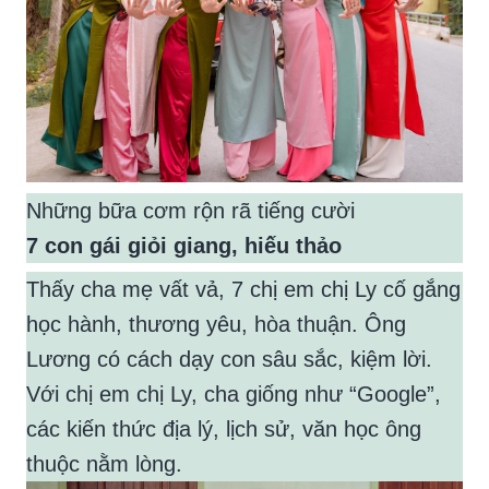
Những bữa cơm rộn rã tiếng cười
7 con gái giỏi giang, hiếu thảo
Thấy cha mẹ vất vả, 7 chị em chị Ly cố gắng
học hành, thương yêu, hòa thuận. Ông
Lương có cách dạy con sâu sắc, kiệm lời.
Với chị em chị Ly, cha giống như “Google”,
các kiến thức địa lý, lịch sử, văn học ông
thuộc nằm lòng.