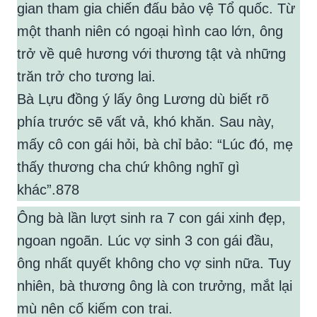
gian tham gia chiến đấu bảo vệ Tổ quốc. Từ
một thanh niên có ngoại hình cao lớn, ông
trở về quê hương với thương tật và những
trăn trở cho tương lai.
Bà Lựu đồng ý lấy ông Lương dù biết rõ
phía trước sẽ vất vả, khó khăn. Sau này,
mấy cô con gái hỏi, bà chỉ bảo: “Lúc đó, mẹ
thấy thương cha chứ không nghĩ gì
khác”.878
Ông bà lần lượt sinh ra 7 con gái xinh đẹp,
ngoan ngoãn. Lúc vợ sinh 3 con gái đầu,
ông nhất quyết không cho vợ sinh nữa. Tuy
nhiên, bà thương ông là con trưởng, mắt lại
mù nên cố kiếm con trai.