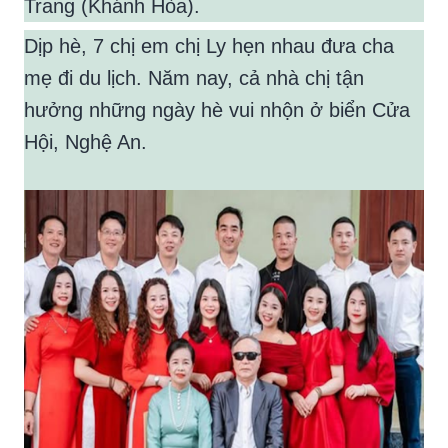
Trang (Khánh Hòa).
Dịp hè, 7 chị em chị Ly hẹn nhau đưa cha
mẹ đi du lịch. Năm nay, cả nhà chị tận
hưởng những ngày hè vui nhộn ở biển Cửa
Hội, Nghệ An.