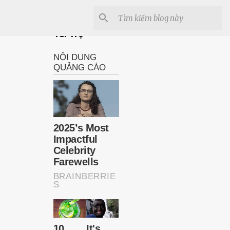
Tài Trợ