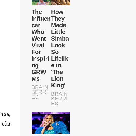
hoa,
 của