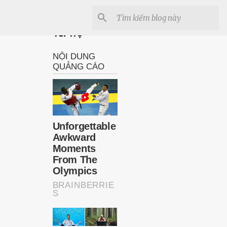
Tài Trợ