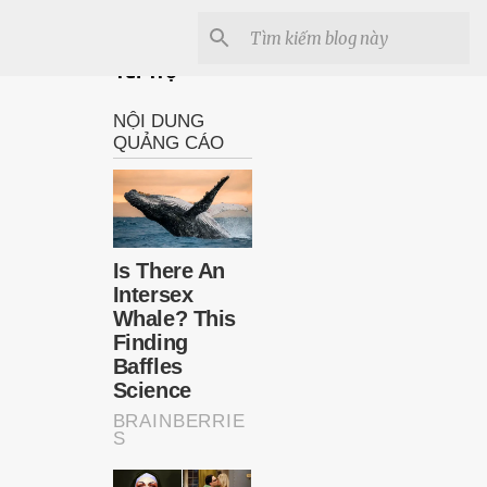
Tài Trợ