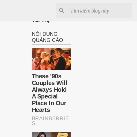
Tài Trợ