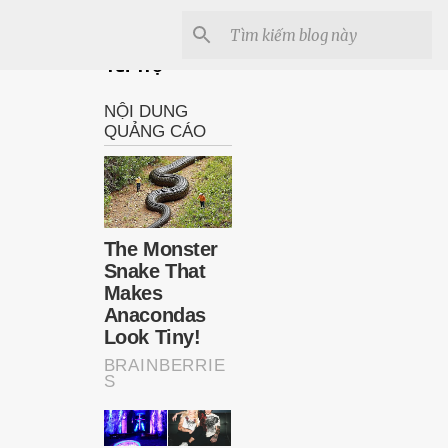
Tài Trợ