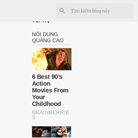
Tài Trợ